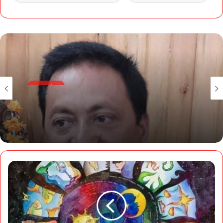
उत्तरप्रदेश
July 16, 2022
शीर्ष नेता केवल और केवल पार्टी की मजबूती पर फोकस करें:
प्रदेश अध्यक्ष करन माहरा