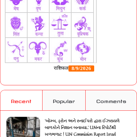
Recent
Popular
Comments
‘બોમ્બ, ડ્રોન અને સ્નાઈપરો દ્વારા ઈઝરાયલે
બાળકોને નિશાન બનાવ્યા..’ UNના રિપોર્ટથી
ખળભળાટ | UN Commission Report Israel