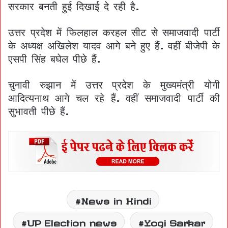
सरकार बनती हुई दिखाई दे रही है.
उत्तर प्रदेश में फिलहाल करहल सीट से समाजवादी पार्टी
के अध्यक्ष अखिलेश यादव आगे बने हुए हैं. वहीं बीजेपी के
एसपी सिंह बघेल पीछे हैं.
चुनावी रुझान में उत्तर प्रदेश के मुख्यमंत्री योगी
आदित्यनाथ आगे चल रहे हैं. वहीं समाजवादी पार्टी की
सुभावती पीछे हैं.
News in Hindi
UP Election news
Yogi Sarkar