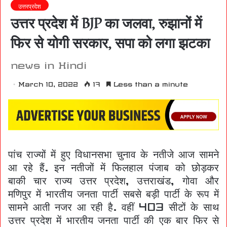
उत्तरप्रदेश
उत्तर प्रदेश में BJP का जलवा, रुझानों में
फिर से योगी सरकार, सपा को लगा झटका
news in Hindi
March 10, 2022
17
Less than a minute
पांच राज्यों में हुए विधानसभा चुनाव के नतीजे आज सामने
आ रहे हैं. इन नतीजों में फिलहाल पंजाब को छोड़कर
बाकी चार राज्य उत्तर प्रदेश, उत्तराखंड, गोवा और
मणिपुर में भारतीय जनता पार्टी सबसे बड़ी पार्टी के रूप में
सामने आती नजर आ रही है. वहीं 403 सीटों के साथ
उत्तर प्रदेश में भारतीय जनता पार्टी की एक बार फिर से