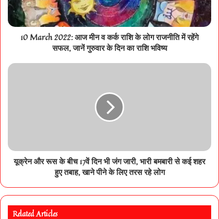
10 March 2022: आज मीन व कर्क राशि के लोग राजनीति में रहेंगे
सफल, जानें गुरुवार के दिन का राशि भविष्य
यूक्रेन और रूस के बीच 17वें दिन भी जंग जारी, भारी बमबारी से कई शहर
हुए तबाह, खाने पीने के लिए तरस रहे लोग
Related Articles