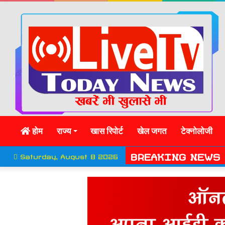
होम
राज्य
खास रिपोर्ट
खेल जगत
टेक्नोलोजी
BREAKING NEWS
Saturday, August 8 2026