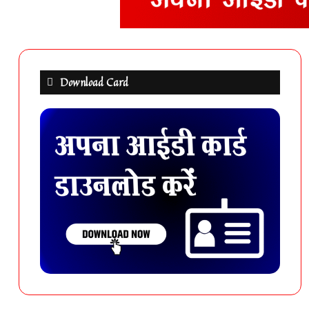
Download Card