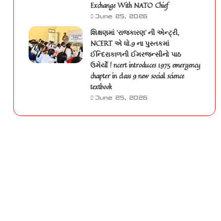
Exchange With NATO Chief
June 25, 2026
શિક્ષણમાં ‘રાજકારણ’ ની એન્ટ્રી,
NCERT એ ધો.9 ના પુસ્તકમાં
ઈન્દિરાકાળની ઈમરજન્સીનો પાઠ
ઉમેર્યો | ncert introduces 1975 emergency
chapter in class 9 new social science
textbook
June 25, 2026