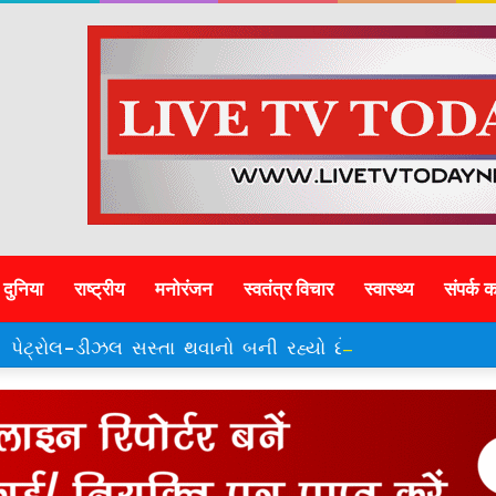
दुनिया
राष्ट्रीय
मनोरंजन
स्वतंत्र विचार
स्वास्थ्य
संपर्क क