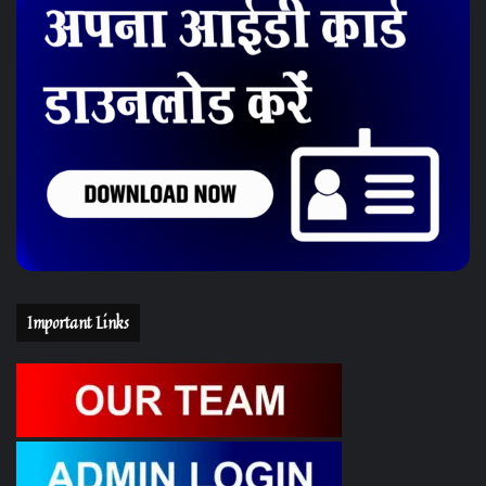
Important Links