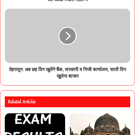
देहरादून: अब छह दिन खुलेंगे बैंक, सरकारी व निजी कार्यालय, सातों दिन
खुलेगा बाजार
Related Articles