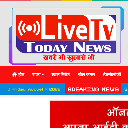
होम
राज्य
खास रिपोर्ट
खेल जगत
टेक्नोलोजी
BREAKING NEWS
Friday, August 7 2026