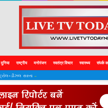
दुनिया
राष्ट्रीय
मनोरंजन
स्वतंत्र विचार
स्वास्थ्य
संपर्क क