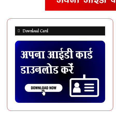
Download Card