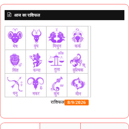
आज का राशिफल