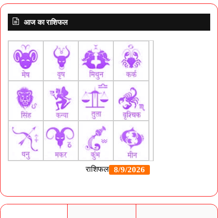
आज का राशिफल