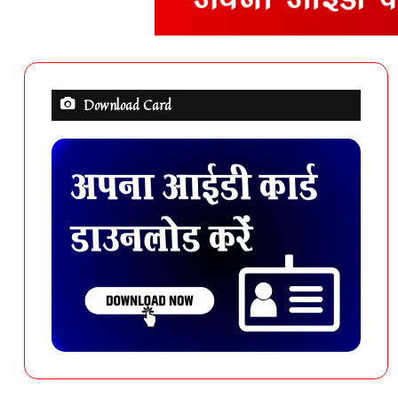
Download Card