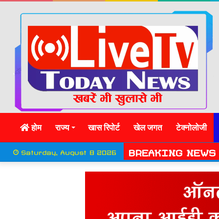
होम
राज्य
खास रिपोर्ट
खेल जगत
टेक्नोलोजी
BREAKING NEWS
Saturday, August 8 2026