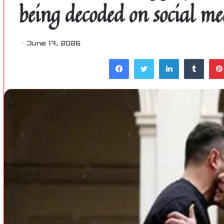
being decoded on social me
June 17, 2026
Facebook
Twitter
LinkedIn
Tumblr