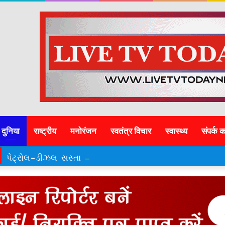
दुनिया
राष्ट्रीय
मनोरंजन
स्वतंत्र विचार
स्वास्थ्य
संपर्क क