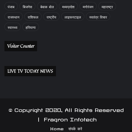
पंजाब
बिजनेस
बेबाक बोल
मध्यप्रदेश
मनोरंजन
महाराष्ट्र
राजस्थान
राशिफल
राष्ट्रीय
लाइफस्टाइल
स्वतंत्र विचार
स्वास्थ्य
हरियाणा
Visitor Counter
LIVE TV TODAY NEWS
© Copyright 2020, All Rights Reserved
|
Fragron Infotech
Home
संपर्क करे