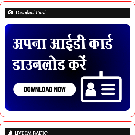
Download Card
LIVE FM RADIO