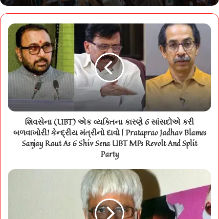
શિવસેના (UBT) એક વ્યક્તિના કારણે 6 સાંસદોએ કરી
બળવાખોરી! કેન્દ્રીય મંત્રીનો દાવો | Prataprao Jadhav Blames
Sanjay Raut As 6 Shiv Sena UBT MPs Revolt And Split
Party