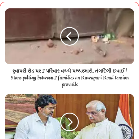
રૃવાપરી રોડ પર 2 પરિવાર વચ્ચે પથ્થરમારો, તંગદિલી છવાઈ |
Stone pelting between 2 families on Ruwapari Road tension
prevails